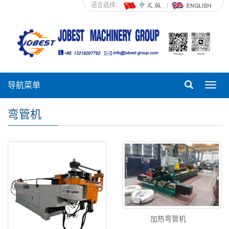
语言选择：
导航菜单
Toggl
navig
弯管机
加热弯管机