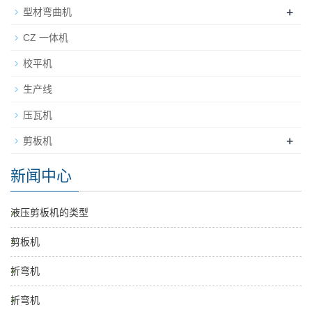
+
型材弯曲机
CZ 一体机
校平机
生产线
压瓦机
+
剪板机
新闻中心
液压剪板机的类型
剪板机
折弯机
折弯机